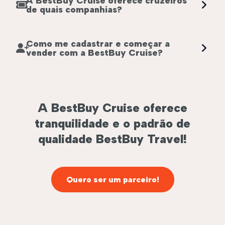
A BestBuy Cruise oferece cruzeiros
de quais companhias?
Como me cadastrar e começar a
vender com a BestBuy Cruise?
A BestBuy Cruise oferece
tranquilidade e o padrão de
qualidade BestBuy Travel!
Quero ser um parceiro!