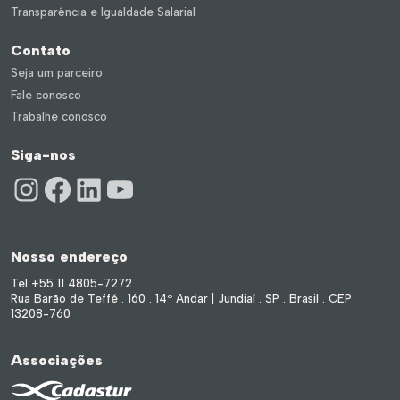
Transparência e Igualdade Salarial
Contato
Seja um parceiro
Fale conosco
Trabalhe conosco
Siga-nos
Instagram
Facebook
LinkedIn
Youtube
Nosso endereço
Tel +55 11 4805-7272
Rua Barão de Teffé . 160 . 14º Andar | Jundiaí . SP . Brasil . CEP
13208-760
Associações