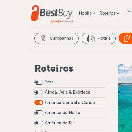
C
Hotéis
Roteiros
Campanhas
Hotéis
Roteiros
Brasil
África, Ásia & Exóticos
América Central e Caribe
América do Norte
América do Sul