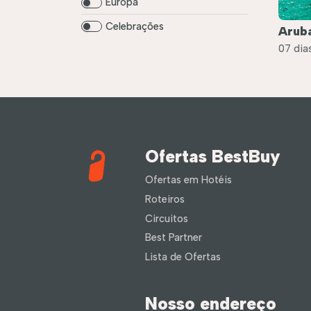
Europa
Celebrações
Aruba
07 dias
Ofertas BestBuy
Ofertas em Hotéis
Roteiros
Circuitos
Best Partner
Lista de Ofertas
Nosso endereço