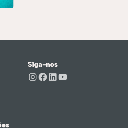
Siga-nos
Instagram
Facebook
LinkedIn
Youtube
ões