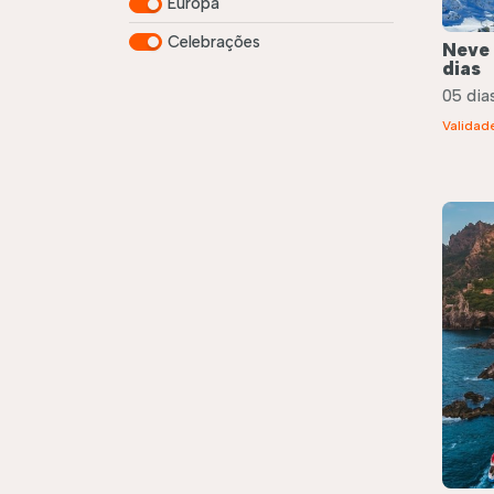
Europa
Celebrações
Neve
dias
05 dias
Validad