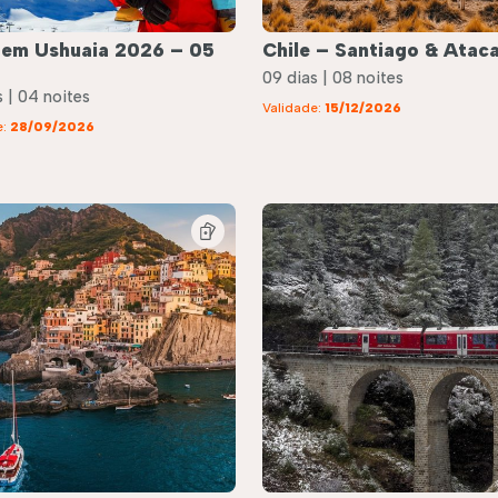
 em Ushuaia 2026 – 05
Chile – Santiago & Atac
09 dias | 08 noites
 | 04 noites
Validade:
15/12/2026
e:
28/09/2026