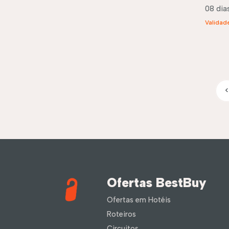
08 dias
Validad
<
Ofertas BestBuy
Ofertas em Hotéis
Roteiros
Circuitos