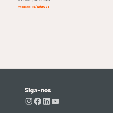
Validade:
15/12/2026
Siga-nos
Instagram
Facebook
LinkedIn
Youtube