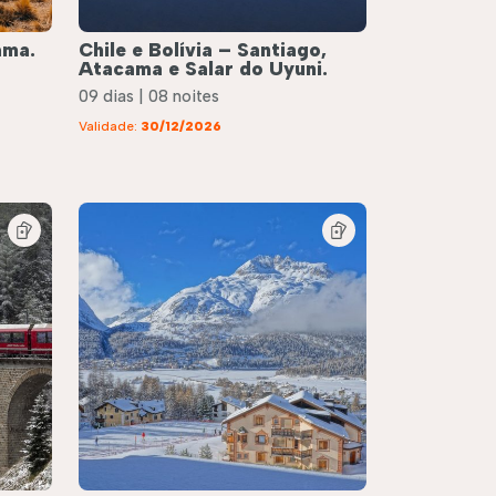
ama.
Chile e Bolívia – Santiago,
Atacama e Salar do Uyuni.
09 dias | 08 noites
Validade:
30/12/2026