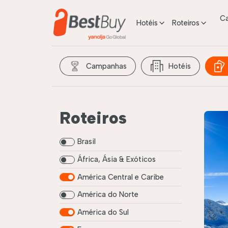
C
Hotéis
Roteiros
Campanhas
Hotéis
Roteiros
Brasil
África, Ásia & Exóticos
América Central e Caribe
América do Norte
América do Sul