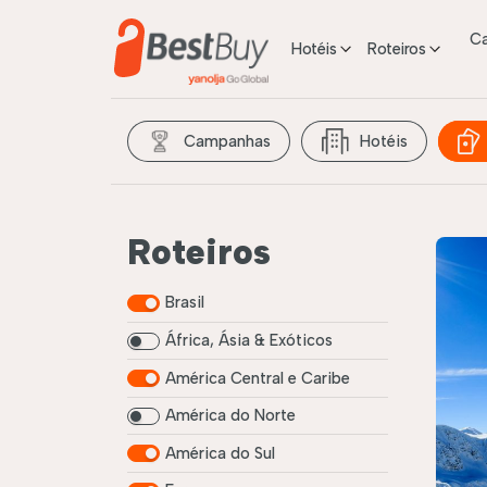
C
Hotéis
Roteiros
Campanhas
Hotéis
Roteiros
Brasil
África, Ásia & Exóticos
América Central e Caribe
América do Norte
América do Sul