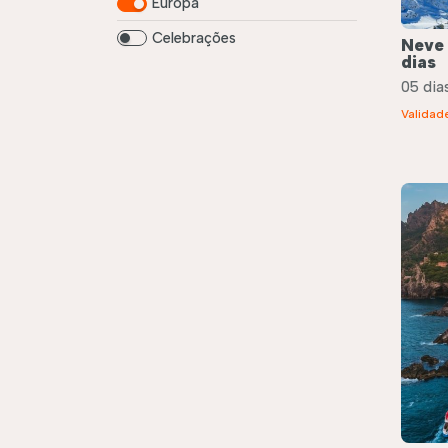
Europa
Celebrações
Neve
dias
05 dias
Validad