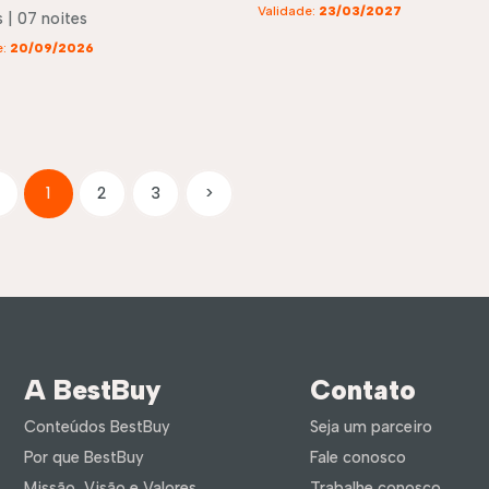
Validade:
23/03/2027
 | 07 noites
e:
20/09/2026
1
2
3
>
A BestBuy
Contato
Conteúdos BestBuy
Seja um parceiro
Por que BestBuy
Fale conosco
Missão, Visão e Valores
Trabalhe conosco