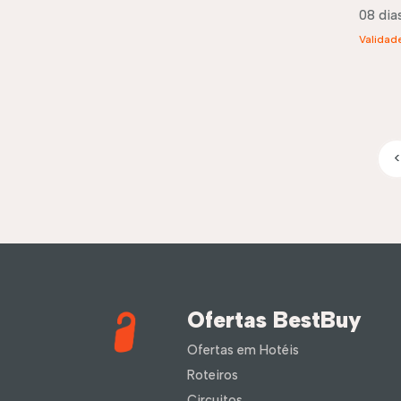
08 dias
Validad
<
Ofertas BestBuy
Ofertas em Hotéis
Roteiros
Circuitos