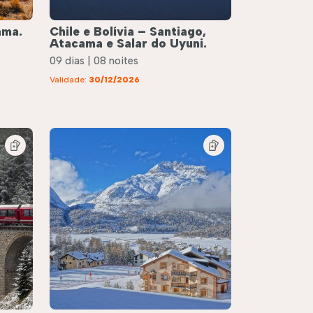
ama.
Chile e Bolívia – Santiago,
Atacama e Salar do Uyuni.
09 dias | 08 noites
Validade:
30/12/2026