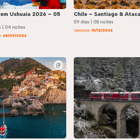
 em Ushuaia 2026 – 05
Chile – Santiago & Atac
09 dias | 08 noites
 | 04 noites
Validade:
15/12/2026
e:
28/09/2026