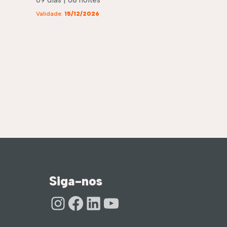
Validade:
15/12/2026
Siga-nos
Instagram
Facebook
LinkedIn
Youtube