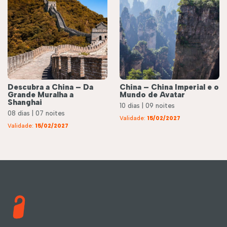
Descubra a China – Da
China – China Imperial e o
Grande Muralha a
Mundo de Avatar
Shanghai
10 dias | 09 noites
08 dias | 07 noites
Validade:
15/02/2027
Validade:
15/02/2027