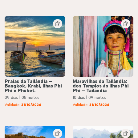
Praias da Tailândia –
Maravilhas da Tailândia:
Bangkok, Krabi, Ilhas Phi
dos Templos às Ilhas Phi
Phi e Phuket.
Phi – Tailândia
09 dias | 08 noites
10 dias | 09 noites
Validade:
31/10/2026
Validade:
31/10/2026