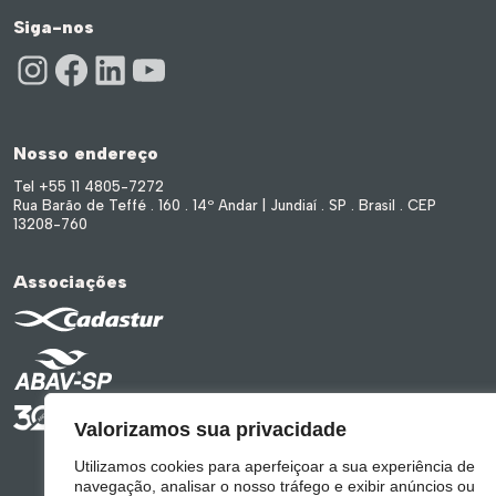
Siga-nos
Instagram
Facebook
LinkedIn
Youtube
Nosso endereço
Tel +55 11 4805-7272
Rua Barão de Teffé . 160 . 14º Andar | Jundiaí . SP . Brasil . CEP
13208-760
Associações
Valorizamos sua privacidade
Utilizamos cookies para aperfeiçoar a sua experiência de
navegação, analisar o nosso tráfego e exibir anúncios ou