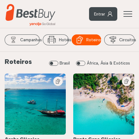
Entrar
Campanhas
Hotéis
Roteiros
Circuitos
Roteiros
Brasil
África, Ásia & Exóticos