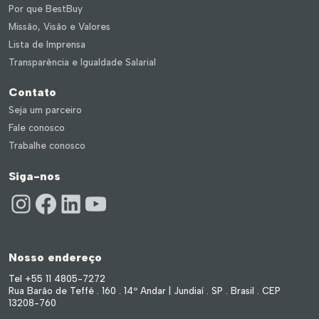
Por que BestBuy
Missão, Visão e Valores
Lista de Imprensa
Transparência e Igualdade Salarial
Contato
Seja um parceiro
Fale conosco
Trabalhe conosco
Siga-nos
Instagram
Facebook
LinkedIn
Youtube
Nosso endereço
Tel +55 11 4805-7272
Rua Barão de Teffé . 160 . 14º Andar | Jundiaí . SP . Brasil . CEP
13208-760