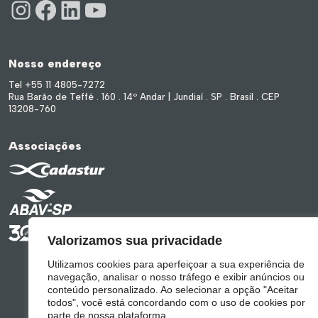
Nosso endereço
Tel +55 11 4805-7272
Rua Barão de Teffé . 160 . 14º Andar | Jundiaí . SP . Brasil . CEP
13208-760
Associações
Valorizamos sua privacidade
Utilizamos cookies para aperfeiçoar a sua experiência de
navegação, analisar o nosso tráfego e exibir anúncios ou
conteúdo personalizado. Ao selecionar a opção "Aceitar
todos", você está concordando com o uso de cookies por
parte de nossa plataforma.