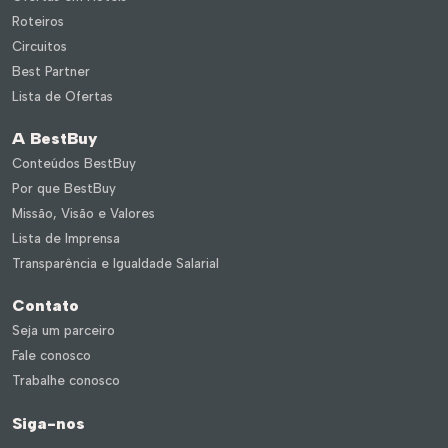
Roteiros
Circuitos
Best Partner
Lista de Ofertas
A BestBuy
Conteúdos BestBuy
Por que BestBuy
Missão, Visão e Valores
Lista de Imprensa
Transparência e Igualdade Salarial
Contato
Seja um parceiro
Fale conosco
Trabalhe conosco
Siga-nos
Instagram
Facebook
LinkedIn
Youtube