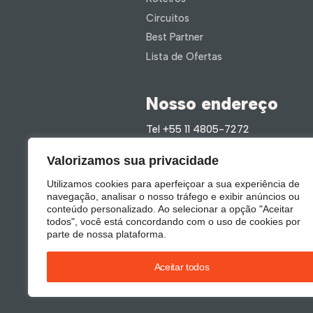
Circuitos
Best Partner
Lista de Ofertas
Nosso endereço
Tel +55 11 4805-7272
Rua Barão de Teffé . 160 . 14º Andar
Valorizamos sua privacidade
Utilizamos cookies para aperfeiçoar a sua experiência de
navegação, analisar o nosso tráfego e exibir anúncios ou
conteúdo personalizado. Ao selecionar a opção "Aceitar
todos", você está concordando com o uso de cookies por
parte de nossa plataforma.
Aceitar todos