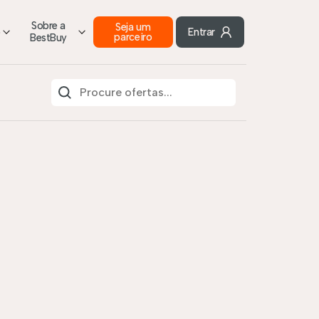
Sobre a
Seja um
o
Entrar
parceiro
BestBuy