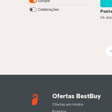
Europa
Celebrações
Punta
06 dias
<
Ofertas BestBuy
Ofertas em Hotéis
Roteiros