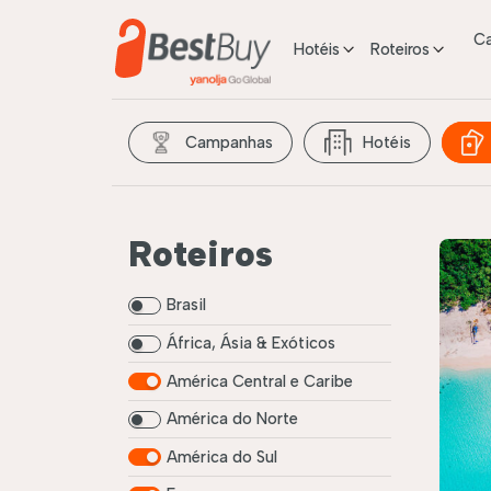
C
Hotéis
Roteiros
Campanhas
Hotéis
Roteiros
Brasil
África, Ásia & Exóticos
América Central e Caribe
América do Norte
América do Sul