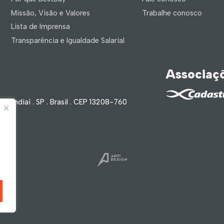
Missão, Visão e Valores
Trabalhe conosco
Lista de Imprensa
Transparência e Igualdade Salarial
Associaç
 | Jundiaí . SP . Brasil . CEP 13208-760