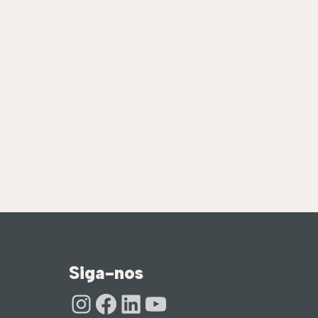
Siga-nos
Instagram
Facebook
LinkedIn
Youtube