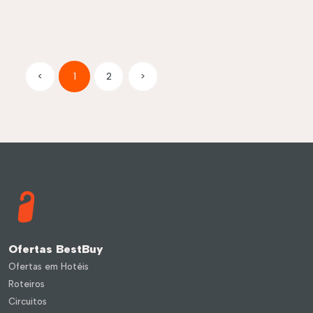
<
1
2
>
Ofertas BestBuy
Ofertas em Hotéis
Roteiros
Circuitos