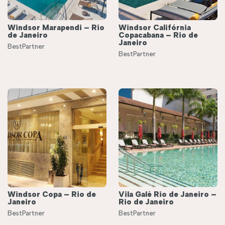
Windsor Marapendi – Rio
Windsor Califórnia
de Janeiro
Copacabana – Rio de
Janeiro
BestPartner
BestPartner
Windsor Copa – Rio de
Vila Galé Rio de Janeiro –
Janeiro
Rio de Janeiro
BestPartner
BestPartner