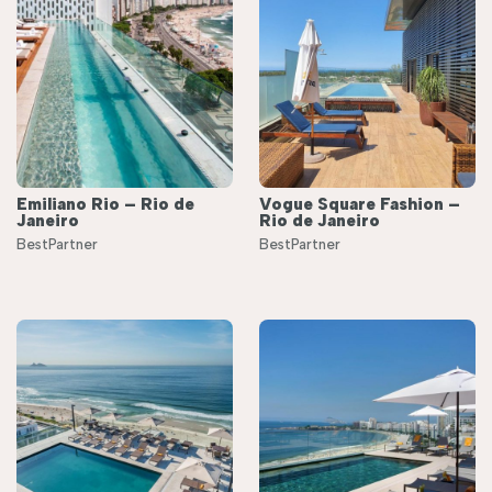
Emiliano Rio – Rio de
Vogue Square Fashion –
Janeiro
Rio de Janeiro
BestPartner
BestPartner