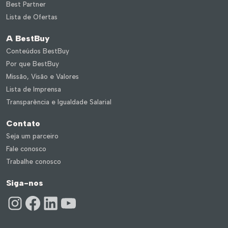
Best Partner
Lista de Ofertas
A BestBuy
Conteúdos BestBuy
Por que BestBuy
Missão, Visão e Valores
Lista de Imprensa
Transparência e Igualdade Salarial
Contato
Seja um parceiro
Fale conosco
Trabalhe conosco
Siga-nos
Instagram
Facebook
LinkedIn
Youtube