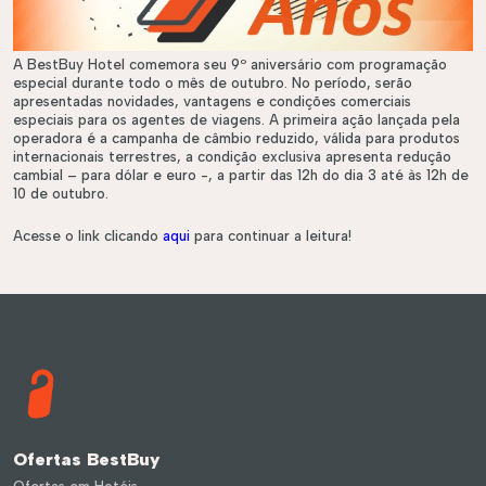
A BestBuy Hotel comemora seu 9º aniversário com programação
especial durante todo o mês de outubro. No período, serão
apresentadas novidades, vantagens e condições comerciais
especiais para os agentes de viagens. A primeira ação lançada pela
operadora é a campanha de câmbio reduzido, válida para produtos
internacionais terrestres, a condição exclusiva apresenta redução
cambial – para dólar e euro -, a partir das 12h do dia 3 até às 12h de
10 de outubro.
Acesse o link clicando
aqui
para continuar a leitura!
éis
Roteiros
Ofertas BestBuy
Ofertas em Hotéis