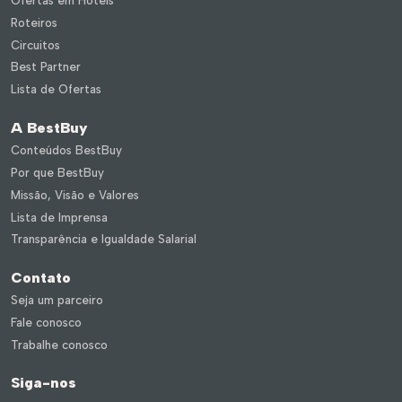
Roteiros
Circuitos
Best Partner
Lista de Ofertas
A BestBuy
Conteúdos BestBuy
Por que BestBuy
Missão, Visão e Valores
Lista de Imprensa
Transparência e Igualdade Salarial
Contato
Seja um parceiro
Fale conosco
Trabalhe conosco
Siga-nos
Instagram
Facebook
LinkedIn
Youtube