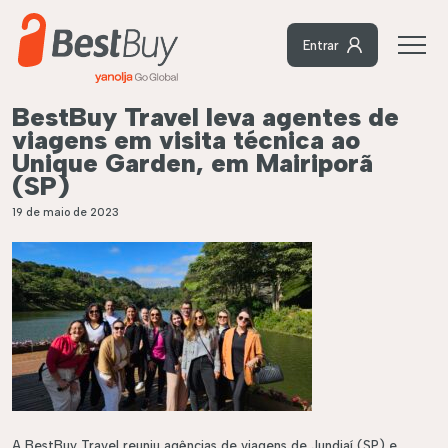
Entrar
BestBuy Travel leva agentes de
viagens em visita técnica ao
Unique Garden, em Mairiporã
(SP)
19 de maio de 2023
A BestBuy Travel reuniu agências de viagens de Jundiaí (SP) e