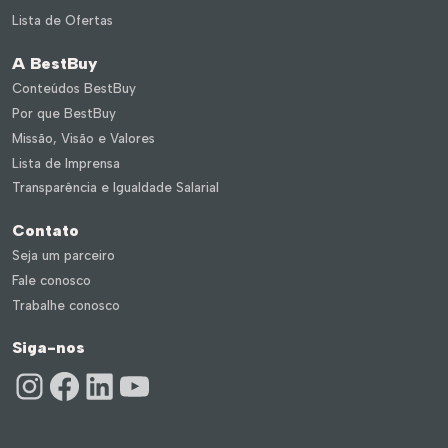
Lista de Ofertas
A BestBuy
Conteúdos BestBuy
Por que BestBuy
Missão, Visão e Valores
Lista de Imprensa
Transparência e Igualdade Salarial
Contato
Seja um parceiro
Fale conosco
Trabalhe conosco
Siga-nos
Instagram
Facebook
LinkedIn
Youtube