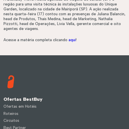
região para uma visita técnica às instalações luxuosas do Unique
Garden, localizado na cidade de Mairiporã (SP). A ação realizada
nesta quarta-feira (17) contou com as presenças de Juliana Balancin,
head de Produtos, Thais Medina, head de Marketing, Nathalia
Pizzotti, head de Operações, Livia Vella, gerente comercial e oito
agentes de viagens.
Acesse a matéria completa clicando
aqui
!
Ofertas BestBuy
Ofertas em Hotéis
Roteiros
éis
Roteiros
Circuitos
Best Partner