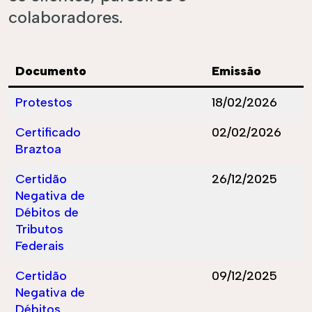
colaboradores.
Documento
Emissão
Protestos
18/02/2026
Certificado
02/02/2026
Braztoa
Certidão
26/12/2025
Negativa de
Débitos de
Tributos
Federais
Certidão
09/12/2025
éis
Roteiros
Negativa de
Débitos