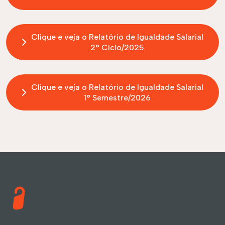
Clique e veja o Relatório de Igualdade Salarial
2° Ciclo/2025
Clique e veja o Relatório de Igualdade Salarial
1° Semestre/2026