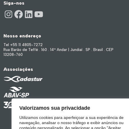
Siga-nos
Instagram
Facebook
LinkedIn
Youtube
Nosso endereço
Tel +55 11 4805-7272
Rua Barão de Teffé . 160 . 14º Andar | Jundiaí . SP . Brasil . CEP
13208-760
Associações
Valorizamos sua privacidade
Utilizamos cookies para aperfeiçoar a sua experiência de
navegação, analisar o nosso tráfego e exibir anúncios ou
conteúdo personalizado. Ao selecionar a opção "Aceitar