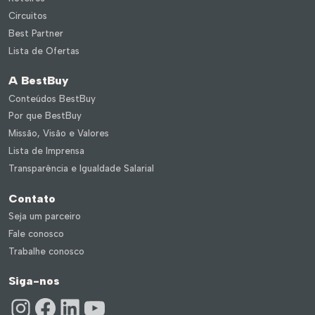
Circuitos
Best Partner
Lista de Ofertas
A BestBuy
Conteúdos BestBuy
Por que BestBuy
Missão, Visão e Valores
Lista de Imprensa
Transparência e Igualdade Salarial
Contato
Seja um parceiro
Fale conosco
Trabalhe conosco
Siga-nos
Instagram
Facebook
LinkedIn
Youtube