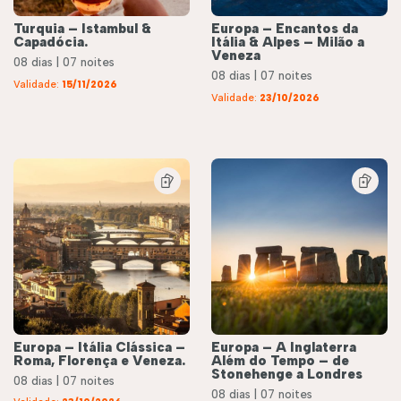
Turquia – Istambul &
Europa – Encantos da
Capadócia.
Itália & Alpes – Milão a
Veneza
08 dias | 07 noites
08 dias | 07 noites
Validade:
15/11/2026
Validade:
23/10/2026
Europa – Itália Clássica –
Europa – A Inglaterra
Roma, Florença e Veneza.
Além do Tempo – de
Stonehenge a Londres
08 dias | 07 noites
08 dias | 07 noites