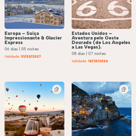
Europa – Suíça
Estados Unidos –
Impressionante & Glacier
Aventura pelo Oeste
Express
Dourado (de Los Angeles
a Las Vegas).
06 dias | 05 noites
08 dias | 07 noites
Validade:
31/03/2027
Validade:
10/10/2026