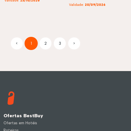
Validade:
23/10/2026
Validade:
20/09/2026
<
1
2
3
>
Ofertas BestBuy
Ofertas em Hotéis
Roteiros