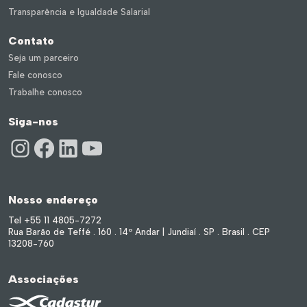
Transparência e Igualdade Salarial
Contato
Seja um parceiro
Fale conosco
Trabalhe conosco
Siga-nos
Instagram
Facebook
LinkedIn
Youtube
Nosso endereço
Tel +55 11 4805-7272
Rua Barão de Teffé . 160 . 14º Andar | Jundiaí . SP . Brasil . CEP
13208-760
Associações