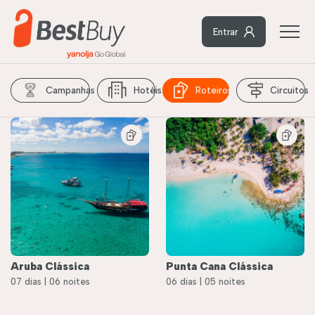
Entrar
Campanhas
Hotéis
Roteiros
Circuitos
Aruba Clássica
Punta Cana Clássica
07 dias | 06 noites
06 dias | 05 noites