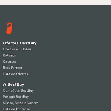
Ofertas BestBuy
Ofertas em Hotéis
Roteiros
Circuitos
Best Partner
Lista de Ofertas
A BestBuy
Conteúdos BestBuy
Por que BestBuy
éis
Roteiros
Missão, Visão e Valores
Lista de Imprensa