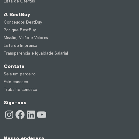
Lista de Ofertas
A BestBuy
Conteúdos BestBuy
Por que BestBuy
Missão, Visão e Valores
Lista de Imprensa
Transparência e Igualdade Salarial
Contato
Seja um parceiro
Fale conosco
Trabalhe conosco
Siga-nos
Instagram
Facebook
LinkedIn
Youtube
Nosso endereço