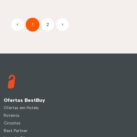
<
1
2
>
Ofertas BestBuy
Ofertas em Hotéis
Roteiros
Circuitos
Best Partner