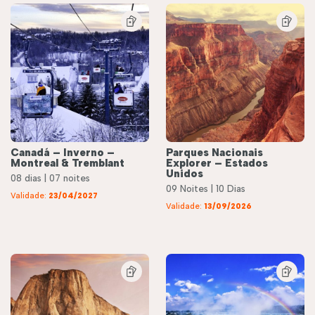
Canadá – Inverno –
Parques Nacionais
Montreal & Tremblant
Explorer – Estados
Unidos
08 dias | 07 noites
09 Noites | 10 Dias
Validade:
23/04/2027
Validade:
13/09/2026