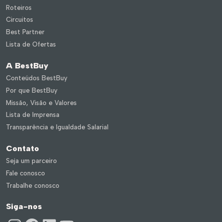
Roteiros
Circuitos
Best Partner
Lista de Ofertas
A BestBuy
Conteúdos BestBuy
Por que BestBuy
Missão, Visão e Valores
Lista de Imprensa
Transparência e Igualdade Salarial
Contato
Seja um parceiro
Fale conosco
Trabalhe conosco
Siga-nos
Instagram
Facebook
LinkedIn
Youtube