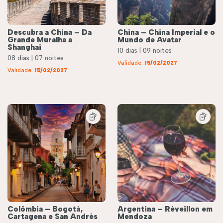
Descubra a China – Da
China – China Imperial e o
Grande Muralha a
Mundo de Avatar
Shanghai
10 dias | 09 noites
08 dias | 07 noites
Validade:
15/02/2027
Validade:
15/02/2027
Colômbia – Bogotá,
Argentina – Réveillon em
Cartagena e San Andrés
Mendoza