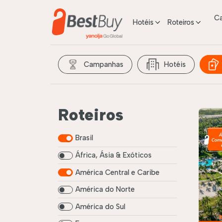
C
Hotéis
Roteiros
Campanhas
Hotéis
Roteiros
Brasil
África, Ásia & Exóticos
América Central e Caribe
América do Norte
América do Sul