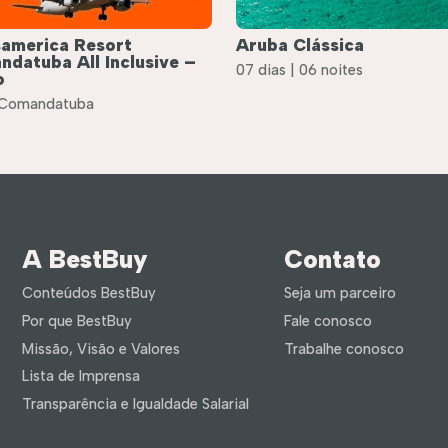
america Resort
Aruba Clássica
datuba All Inclusive –
07 dias | 06 noites
o
 Comandatuba
A BestBuy
Contato
Conteúdos BestBuy
Seja um parceiro
Por que BestBuy
Fale conosco
Missão, Visão e Valores
Trabalhe conosco
Lista de Imprensa
Transparência e Igualdade Salarial