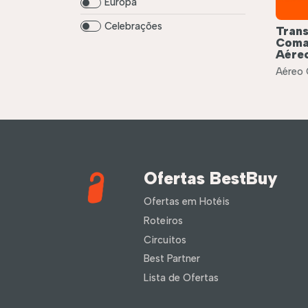
Europa
Celebrações
Trans
Coman
Aére
Aéreo
Ofertas BestBuy
Ofertas em Hotéis
Roteiros
Circuitos
Best Partner
Lista de Ofertas