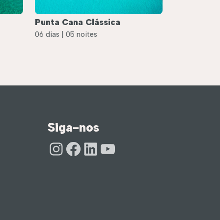
Punta Cana Clássica
06 dias | 05 noites
Siga-nos
Instagram
Facebook
LinkedIn
Youtube