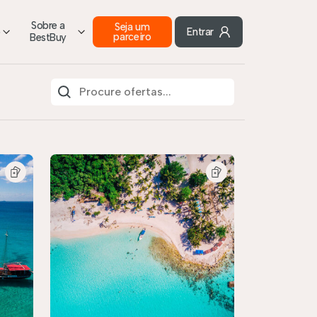
Sobre a
Seja um
o
Entrar
parceiro
BestBuy