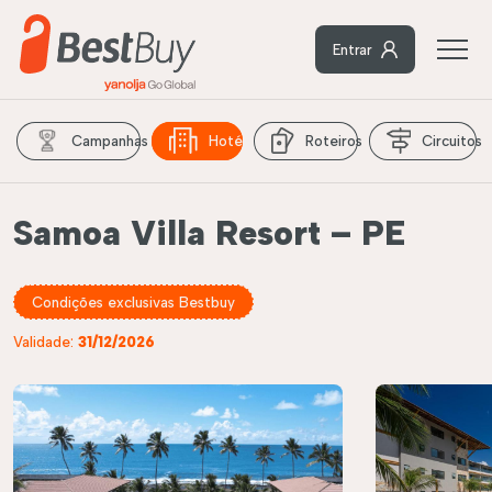
Entrar
Campanhas
Hotéis
Roteiros
Circuitos
Samoa Villa Resort – PE
Condições exclusivas Bestbuy
Validade:
31/12/2026