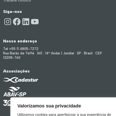
Trabalhe conosco
Siga-nos
Instagram
Facebook
LinkedIn
Youtube
Nosso endereço
Tel +55 11 4805-7272
Rua Barão de Teffé . 160 . 14º Andar | Jundiaí . SP . Brasil . CEP
13208-760
Associações
Valorizamos sua privacidade
Utilizamos cookies para aperfeiçoar a sua experiência de