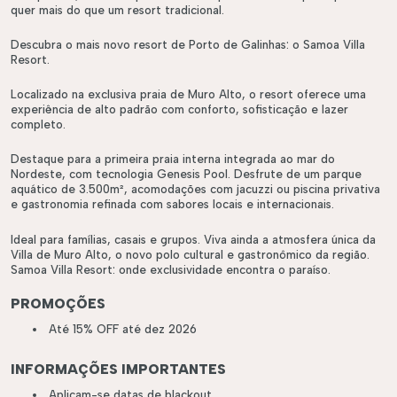
quer mais do que um resort tradicional.
Descubra o mais novo resort de Porto de Galinhas: o Samoa Villa
Resort.
Localizado na exclusiva praia de Muro Alto, o resort oferece uma
experiência de alto padrão com conforto, sofisticação e lazer
completo.
Destaque para a primeira praia interna integrada ao mar do
Nordeste, com tecnologia Genesis Pool. Desfrute de um parque
aquático de 3.500m², acomodações com jacuzzi ou piscina privativa
e gastronomia refinada com sabores locais e internacionais.
Ideal para famílias, casais e grupos. Viva ainda a atmosfera única da
Villa de Muro Alto, o novo polo cultural e gastronômico da região.
Samoa Villa Resort: onde exclusividade encontra o paraíso.
PROMOÇÕES
Até 15% OFF até dez 2026
INFORMAÇÕES IMPORTANTES
Aplicam-se datas de blackout